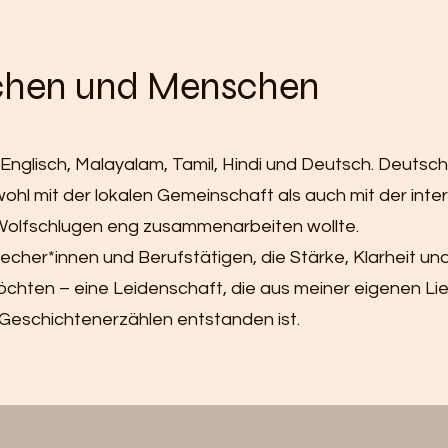
achen und Menschen
Englisch, Malayalam, Tamil, Hindi und Deutsch. Deutsch
owohl mit der lokalen Gemeinschaft als auch mit der inte
Wolfschlugen eng zusammenarbeiten wollte.
cher*innen und Berufstätigen, die Stärke, Klarheit und 
öchten – eine Leidenschaft, die aus meiner eigenen L
Geschichtenerzählen entstanden ist.