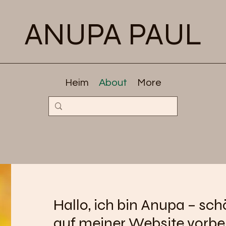
ANUPA PAUL
Heim
About
More
Hallo, ich bin Anupa – sch
auf meiner Website vorbe