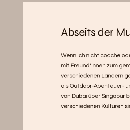
Abseits der Mu
Wenn ich nicht coache ode
mit Freund*innen zum geme
verschiedenen Ländern gel
als Outdoor-Abenteuer- und
von Dubai über Singapur b
verschiedenen Kulturen sin