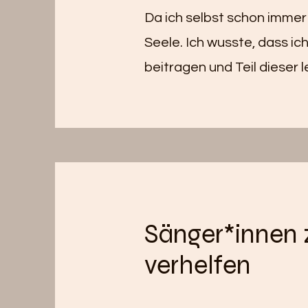
Da ich selbst schon immer
Seele. Ich wusste, dass ic
beitragen und Teil dieser
Sänger*innen 
verhelfen