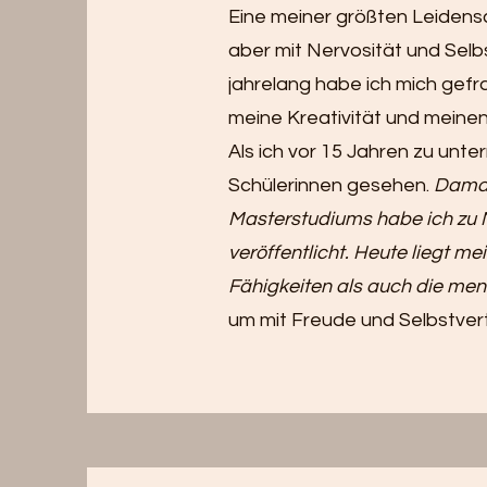
Eine meiner größten Leidensch
aber mit Nervosität und Sel
jahrelang habe ich mich gefra
meine Kreativität und mein
Als ich vor 15 Jahren zu unt
Schülerinnen gesehen.
Damal
Masterstudiums habe ich zu 
veröffentlicht. Heute liegt 
Fähigkeiten als auch die men
um mit Freude und Selbstver