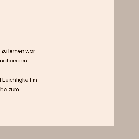
 zu lernen war
rnationalen
Leichtigkeit in
iebe zum