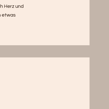
ch Herz und
in etwas