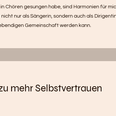
 in Chören gesungen habe, sind Harmonien für mi
h nicht nur als Sängerin, sondern auch als Dirigent
 lebendigen Gemeinschaft werden kann.
zu mehr Selbstvertrauen