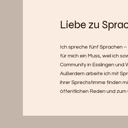
Liebe zu Spr
Ich spreche fünf Sprachen – 
für mich ein Muss, weil ich s
Community in Esslingen und 
Außerdem arbeite ich mit Spre
ihrer Sprechstimme finden m
öffentlichen Reden und zum 