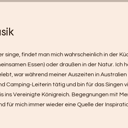
sik
r singe, findet man mich wahrscheinlich in der Kü
insamen Essen) oder draußen in der Natur. Ich h
ebt, war während meiner Auszeiten in Australien
 Camping-Leiterin tätig und bin für das Singen vi
is ins Vereinigte Königreich. Begegnungen mit M
d für mich immer wieder eine Quelle der Inspirati